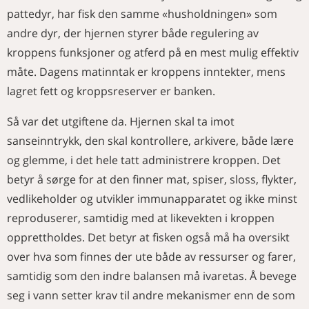
pattedyr, har fisk den samme «husholdningen» som
andre dyr, der hjernen styrer både regulering av
kroppens funksjoner og atferd på en mest mulig effektiv
måte. Dagens matinntak er kroppens inntekter, mens
lagret fett og kroppsreserver er banken.
Så var det utgiftene da. Hjernen skal ta imot
sanseinntrykk, den skal kontrollere, arkivere, både lære
og glemme, i det hele tatt administrere kroppen. Det
betyr å sørge for at den finner mat, spiser, sloss, flykter,
vedlikeholder og utvikler immunapparatet og ikke minst
reproduserer, samtidig med at likevekten i kroppen
opprettholdes. Det betyr at fisken også må ha oversikt
over hva som finnes der ute både av ressurser og farer,
samtidig som den indre balansen må ivaretas. Å bevege
seg i vann setter krav til andre mekanismer enn de som