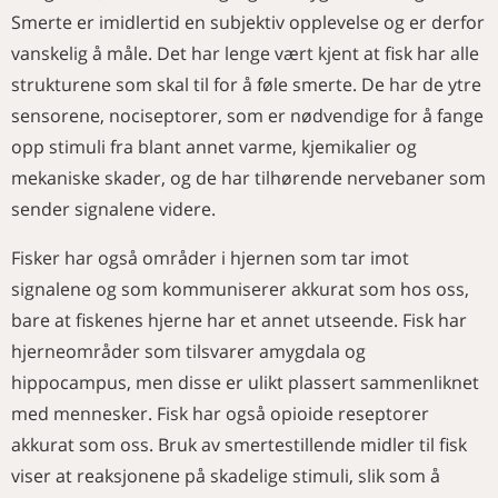
Smerte er imidlertid en subjektiv opplevelse og er derfor
vanskelig å måle. Det har lenge vært kjent at fisk har alle
strukturene som skal til for å føle smerte. De har de ytre
sensorene, nociseptorer, som er nødvendige for å fange
opp stimuli fra blant annet varme, kjemikalier og
mekaniske skader, og de har tilhørende nervebaner som
sender signalene videre.
Fisker har også områder i hjernen som tar imot
signalene og som kommuniserer akkurat som hos oss,
bare at fiskenes hjerne har et annet utseende. Fisk har
hjerneområder som tilsvarer amygdala og
hippocampus, men disse er ulikt plassert sammenliknet
med mennesker. Fisk har også opioide reseptorer
akkurat som oss. Bruk av smertestillende midler til fisk
viser at reaksjonene på skadelige stimuli, slik som å