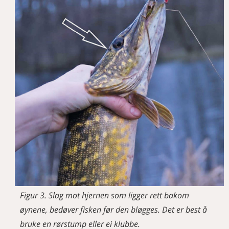
Figur 3. Slag mot hjernen som ligger rett bakom
øynene, bedøver fisken før den bløgges. Det er best å
bruke en rørstump eller ei klubbe.