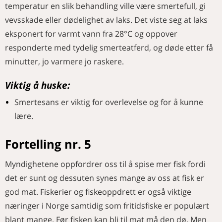
temperatur en slik behandling ville være smertefull, gi
vevsskade eller dødelighet av laks. Det viste seg at laks
eksponert for varmt vann fra 28°C og oppover
responderte med tydelig smerteatferd, og døde etter få
minutter, jo varmere jo raskere.
Viktig å huske:
Smertesans er viktig for overlevelse og for å kunne
lære.
Fortelling nr. 5
Myndighetene oppfordrer oss til å spise mer fisk fordi
det er sunt og dessuten synes mange av oss at fisk er
god mat. Fiskerier og fiskeoppdrett er også viktige
næringer i Norge samtidig som fritidsfiske er populært
blant mange. Før fisken kan bli til mat må den dø. Men