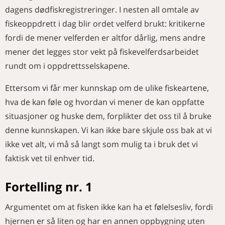
dagens dødfiskregistreringer. I nesten all omtale av
fiskeoppdrett i dag blir ordet velferd brukt: kritikerne
fordi de mener velferden er altfor dårlig, mens andre
mener det legges stor vekt på fiskevelferdsarbeidet
rundt om i oppdrettsselskapene.
Ettersom vi får mer kunnskap om de ulike fiskeartene,
hva de kan føle og hvordan vi mener de kan oppfatte
situasjoner og huske dem, forplikter det oss til å bruke
denne kunnskapen. Vi kan ikke bare skjule oss bak at vi
ikke vet alt, vi må så langt som mulig ta i bruk det vi
faktisk vet til enhver tid.
Fortelling nr. 1
Argumentet om at fisken ikke kan ha et følelsesliv, fordi
hjernen er så liten og har en annen oppbygning uten