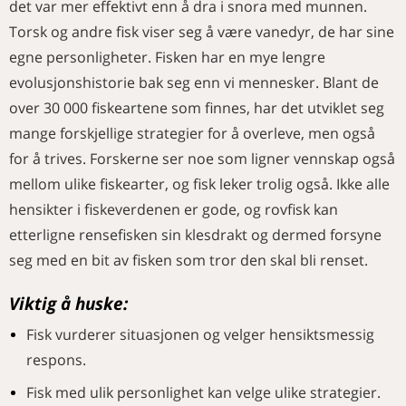
det var mer effektivt enn å dra i snora med munnen.
Torsk og andre fisk viser seg å være vanedyr, de har sine
egne personligheter. Fisken har en mye lengre
evolusjonshistorie bak seg enn vi mennesker. Blant de
over 30 000 fiskeartene som finnes, har det utviklet seg
mange forskjellige strategier for å overleve, men også
for å trives. Forskerne ser noe som ligner vennskap også
mellom ulike fiskearter, og fisk leker trolig også. Ikke alle
hensikter i fiskeverdenen er gode, og rovfisk kan
etterligne rensefisken sin klesdrakt og dermed forsyne
seg med en bit av fisken som tror den skal bli renset.
Viktig å huske:
Fisk vurderer situasjonen og velger hensiktsmessig
respons.
Fisk med ulik personlighet kan velge ulike strategier.