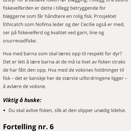
fiskevelferden er dette i tillegg betryggende for
bløggerne som får håndtere en rolig fisk. Prosjektet
Ethicatch som Nofima leder og der Cecilie også er med,
ser på fiskevelferd og kvalitet ved garn, line og
snurrevadfiske.
Hva med barna som skal læres opp til respekt for dyr?
Det er lett å lære barna at de må ta livet av fisken straks
de har fått den opp. Hva med de voksnes holdninger til
fisk – det er kanskje her de største utfordringene ligger –
å avlære de voksne.
Viktig å huske:
Du skal avlive fisken, slik at den slipper unødig lidelse.
Fortelling nr. 6