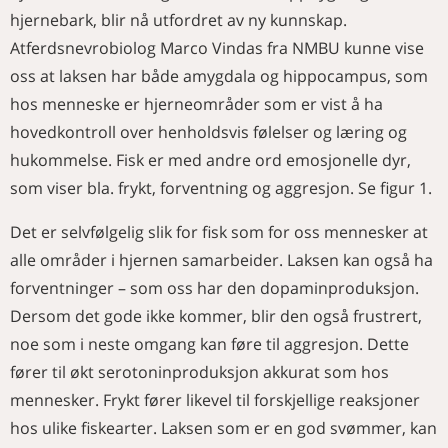
hjernebark, blir nå utfordret av ny kunnskap.
Atferdsnevrobiolog Marco Vindas fra NMBU kunne vise
oss at laksen har både amygdala og hippocampus, som
hos menneske er hjerneområder som er vist å ha
hovedkontroll over henholdsvis følelser og læring og
hukommelse. Fisk er med andre ord emosjonelle dyr,
som viser bla. frykt, forventning og aggresjon. Se figur 1.
Det er selvfølgelig slik for fisk som for oss mennesker at
alle områder i hjernen samarbeider. Laksen kan også ha
forventninger – som oss har den dopaminproduksjon.
Dersom det gode ikke kommer, blir den også frustrert,
noe som i neste omgang kan føre til aggresjon. Dette
fører til økt serotoninproduksjon akkurat som hos
mennesker. Frykt fører likevel til forskjellige reaksjoner
hos ulike fiskearter. Laksen som er en god svømmer, kan