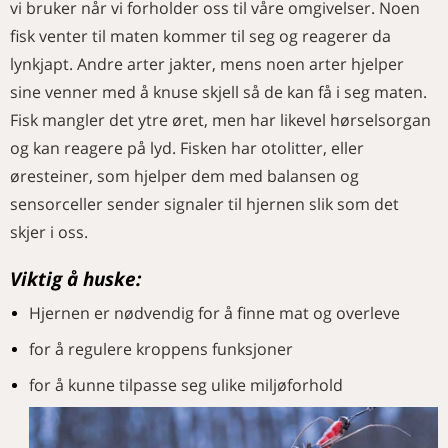
vi bruker når vi forholder oss til våre omgivelser. Noen
fisk venter til maten kommer til seg og reagerer da
lynkjapt. Andre arter jakter, mens noen arter hjelper
sine venner med å knuse skjell så de kan få i seg maten.
Fisk mangler det ytre øret, men har likevel hørselsorgan
og kan reagere på lyd. Fisken har otolitter, eller
øresteiner, som hjelper dem med balansen og
sensorceller sender signaler til hjernen slik som det
skjer i oss.
Viktig å huske:
Hjernen er nødvendig for å finne mat og overleve
for å regulere kroppens funksjoner
for å kunne tilpasse seg ulike miljøforhold