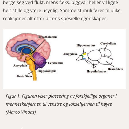
berge seg ved flukt, mens f.eks. piggvar heller vil ligge
helt stille og være usynlig. Samme stimuli fører til ulike
reaksjoner alt etter artens spesielle egenskaper.
Figur 1. Figuren viser plassering av forskjellige organer i
menneskehjernen til venstre og laksehjernen til høyre
(Marco Vindas)