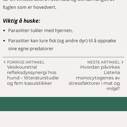
fuglen som er hovedvert.
Viktig å huske:
Parasitter tukler med hjernen,
Parasitter kan lure fisk (og andre dyr) til å oppsøke
sine egne predatorer
FORRIGE ARTIKKEL
NESTE ARTIKKEL
Vesikouretral
Hvordan påvirkes
refleksdyssynergi hos
Listeria
hund – litteraturstudie
monocytogenes av
og fem kasuistikker
stressfaktorer i mat og
miljø?