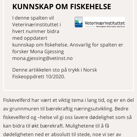
KUNNSKAP OM FISKEHELSE
I denne spalten vil
Veterinærinstituttet i
hvert nummer bidra
med oppdatert
kunnskap om fiskehelse. Ansvarlig for spalten er
forsker Mona Gjessing
mona.gjessing@vetinst.no
Denne artikkelen sto på trykk i Norsk
Fiskeoppdrett 10/2020.
Fiskevelferd har vært et viktig tema i lang tid, og er en del
av grunnmuren til bærekraftig næringsutvikling. Bedre
fiskevelferd og –helse vil gi oss lavere dødelighet som så
kan bidra til økt bærekraft. Mulighetene til å få
dødeligheten ned er absolutt til stede, noe vi ser av