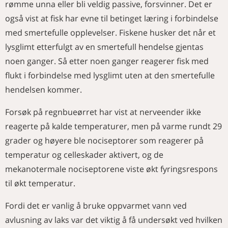
rømme unna eller bli veldig passive, forsvinner. Det er
også vist at fisk har evne til betinget læring i forbindelse
med smertefulle opplevelser. Fiskene husker det når et
lysglimt etterfulgt av en smertefull hendelse gjentas
noen ganger. Så etter noen ganger reagerer fisk med
flukt i forbindelse med lysglimt uten at den smertefulle
hendelsen kommer.
Forsøk på regnbueørret har vist at nerveender ikke
reagerte på kalde temperaturer, men på varme rundt 29
grader og høyere ble nociseptorer som reagerer på
temperatur og celleskader aktivert, og de
mekanotermale nociseptorene viste økt fyringsrespons
til økt temperatur.
Fordi det er vanlig å bruke oppvarmet vann ved
avlusning av laks var det viktig å få undersøkt ved hvilken