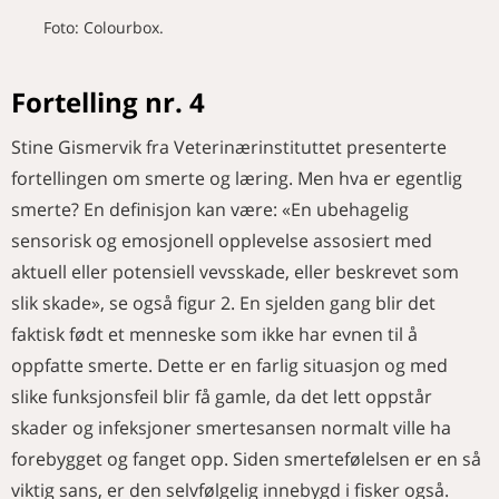
Foto: Colourbox.
Fortelling nr. 4
Stine Gismervik fra Veterinærinstituttet presenterte
fortellingen om smerte og læring. Men hva er egentlig
smerte? En definisjon kan være: «En ubehagelig
sensorisk og emosjonell opplevelse assosiert med
aktuell eller potensiell vevsskade, eller beskrevet som
slik skade», se også figur 2. En sjelden gang blir det
faktisk født et menneske som ikke har evnen til å
oppfatte smerte. Dette er en farlig situasjon og med
slike funksjonsfeil blir få gamle, da det lett oppstår
skader og infeksjoner smertesansen normalt ville ha
forebygget og fanget opp. Siden smertefølelsen er en så
viktig sans, er den selvfølgelig innebygd i fisker også.