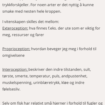
trykkforskjeller. For noen arter er det nyttig å kunne
smake med nesten hele kroppen.
I vitenskapen skilles det mellom:
Exteroception:
hva finnes f.eks. der ute som er viktig for
meg, ressurser og farer
Proprioception:
hvordan beveger jeg meg i forhold til
omgivelsene
Interoception:
beskriver den indre tilstanden, sult,
tørste, smerte, temperatur, puls, andpustenhet,
muskelspenning, urinblæretrykk, kløe og indre
følelsesliv.
Selv om fisk har relativt små hjerner i forhold til fugler og