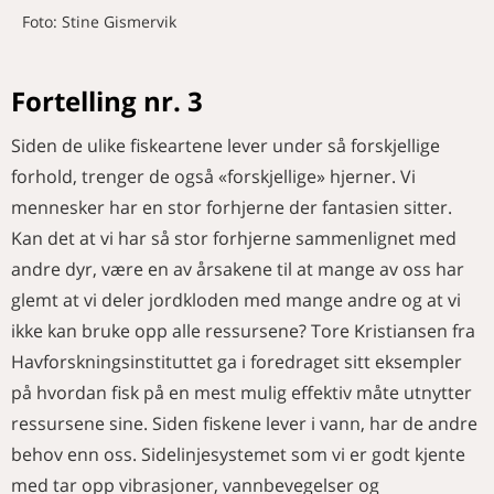
Foto: Stine Gismervik
Fortelling nr. 3
Siden de ulike fiskeartene lever under så forskjellige
forhold, trenger de også «forskjellige» hjerner. Vi
mennesker har en stor forhjerne der fantasien sitter.
Kan det at vi har så stor forhjerne sammenlignet med
andre dyr, være en av årsakene til at mange av oss har
glemt at vi deler jordkloden med mange andre og at vi
ikke kan bruke opp alle ressursene? Tore Kristiansen fra
Havforskningsinstituttet ga i foredraget sitt eksempler
på hvordan fisk på en mest mulig effektiv måte utnytter
ressursene sine. Siden fiskene lever i vann, har de andre
behov enn oss. Sidelinjesystemet som vi er godt kjente
med tar opp vibrasjoner, vannbevegelser og