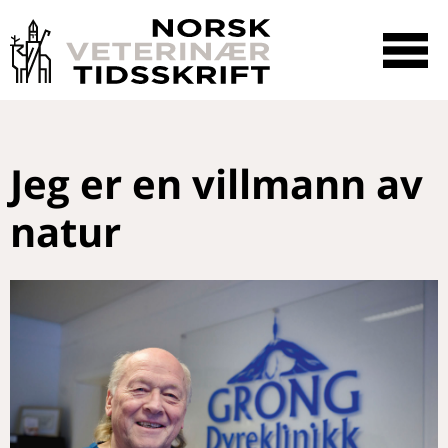
☰
SØK
Jeg er en villmann av
natur