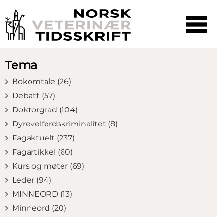
☰
SØK
Tema
Bokomtale (26)
Debatt (57)
Doktorgrad (104)
Dyrevelferdskriminalitet (8)
Fagaktuelt (237)
Fagartikkel (60)
Kurs og møter (69)
Leder (94)
MINNEORD (13)
Minneord (20)