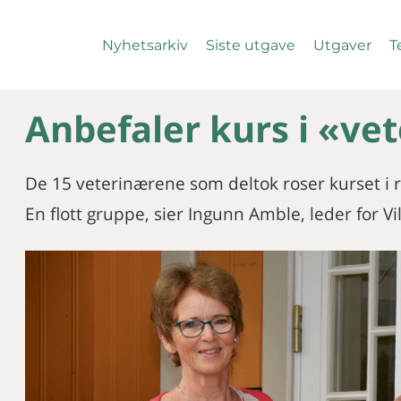
Nyhetsarkiv
Siste utgave
Utgaver
T
Anbefaler kurs i «ve
De 15 veterinærene som deltok roser kurset i r
En flott gruppe, sier Ingunn Amble, leder for Vi