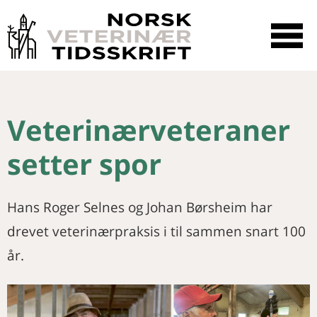
☰
SØK
Veterinærveteraner
setter spor
Hans Roger Selnes og Johan Børsheim har
drevet veterinærpraksis i til sammen snart 100
år.