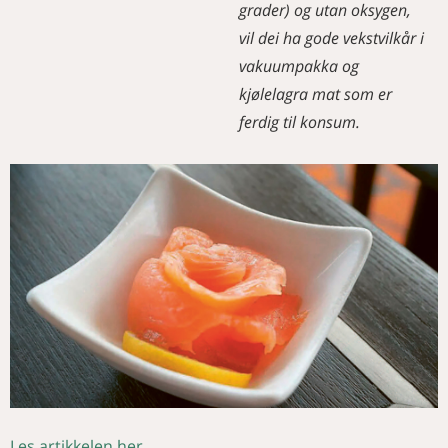
grader) og utan oksygen,
vil dei ha gode vekstvilkår i
vakuumpakka og
kjølelagra mat som er
ferdig til konsum.
Les artikkelen her.