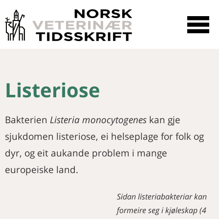
☰
SØK
Listeriose
Bakterien
Listeria monocytogenes
kan gje
sjukdomen listeriose, ei helseplage for folk og
dyr, og eit aukande problem i mange
europeiske land.
Sidan listeriabakteriar kan
formeire seg i kjøleskap (4