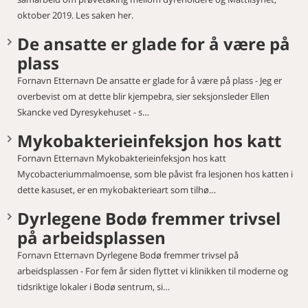
oktober 2019. Les saken her.
De ansatte er glade for å være på
plass
Fornavn Etternavn De ansatte er glade for å være på plass - Jeg er
overbevist om at dette blir kjempebra, sier seksjonsleder Ellen
Skancke ved Dyresykehuset - s…
Mykobakterieinfeksjon hos katt
Fornavn Etternavn Mykobakterieinfeksjon hos katt
Mycobacteriummalmoense, som ble påvist fra lesjonen hos katten i
dette kasuset, er en mykobakterieart som tilhø…
Dyrlegene Bodø fremmer trivsel
på arbeidsplassen
Fornavn Etternavn Dyrlegene Bodø fremmer trivsel på
arbeidsplassen - For fem år siden flyttet vi klinikken til moderne og
tidsriktige lokaler i Bodø sentrum, si…