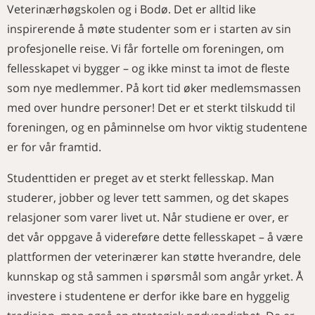
Veterinærhøgskolen og i Bodø. Det er alltid like
inspirerende å møte studenter som er i starten av sin
profesjonelle reise. Vi får fortelle om foreningen, om
fellesskapet vi bygger – og ikke minst ta imot de fleste
som nye medlemmer. På kort tid øker medlemsmassen
med over hundre personer! Det er et sterkt tilskudd til
foreningen, og en påminnelse om hvor viktig studentene
er for vår framtid.
Studenttiden er preget av et sterkt fellesskap. Man
studerer, jobber og lever tett sammen, og det skapes
relasjoner som varer livet ut. Når studiene er over, er
det vår oppgave å videreføre dette fellesskapet – å være
plattformen der veterinærer kan støtte hverandre, dele
kunnskap og stå sammen i spørsmål som angår yrket. Å
investere i studentene er derfor ikke bare en hyggelig