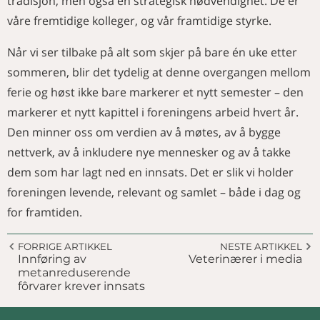
tradisjon, men også en strategisk nødvendighet. De er
våre fremtidige kolleger, og vår framtidige styrke.
Når vi ser tilbake på alt som skjer på bare én uke etter
sommeren, blir det tydelig at denne overgangen mellom
ferie og høst ikke bare markerer et nytt semester – den
markerer et nytt kapittel i foreningens arbeid hvert år.
Den minner oss om verdien av å møtes, av å bygge
nettverk, av å inkludere nye mennesker og av å takke
dem som har lagt ned en innsats. Det er slik vi holder
foreningen levende, relevant og samlet – både i dag og
for framtiden.
FORRIGE ARTIKKEL
NESTE ARTIKKEL
Innføring av
Veterinærer i media
metanreduserende
fôrvarer krever innsats