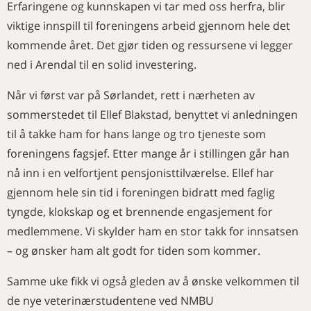
Erfaringene og kunnskapen vi tar med oss herfra, blir
viktige innspill til foreningens arbeid gjennom hele det
kommende året. Det gjør tiden og ressursene vi legger
ned i Arendal til en solid investering.
Når vi først var på Sørlandet, rett i nærheten av
sommerstedet til Ellef Blakstad, benyttet vi anledningen
til å takke ham for hans lange og tro tjeneste som
foreningens fagsjef. Etter mange år i stillingen går han
nå inn i en velfortjent pensjonisttilværelse. Ellef har
gjennom hele sin tid i foreningen bidratt med faglig
tyngde, klokskap og et brennende engasjement for
medlemmene. Vi skylder ham en stor takk for innsatsen
– og ønsker ham alt godt for tiden som kommer.
Samme uke fikk vi også gleden av å ønske velkommen til
de nye veterinærstudentene ved NMBU