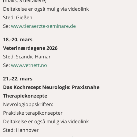
(maks. 3 deltakere)
Deltakelse er også mulig via videolink
Sted: Gießen
Se:
www.tieraerzte-seminare.de
18.-20. mars
Veterinærdagene 2026
Sted: Scandic Hamar
Se:
www.vetnett.no
21.-22. mars
Das Kochrezept Neurologie: Praxisnahe
Therapiekonzepte
Nevrologioppskriften:
Praktiske terapikonsepter
Deltakelse er også mulig via videolink
Sted: Hannover