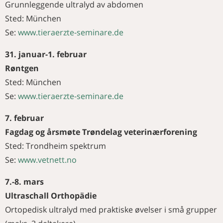
Grunnleggende ultralyd av abdomen
Sted: München
Se:
www.tieraerzte-seminare.de
31. januar-1. februar
Røntgen
Sted: München
Se:
www.tieraerzte-seminare.de
7. februar
Fagdag og årsmøte Trøndelag veterinærforening
Sted: Trondheim spektrum
Se:
www.vetnett.no
7.-8. mars
Ultraschall Orthopädie
Ortopedisk ultralyd med praktiske øvelser i små grupper