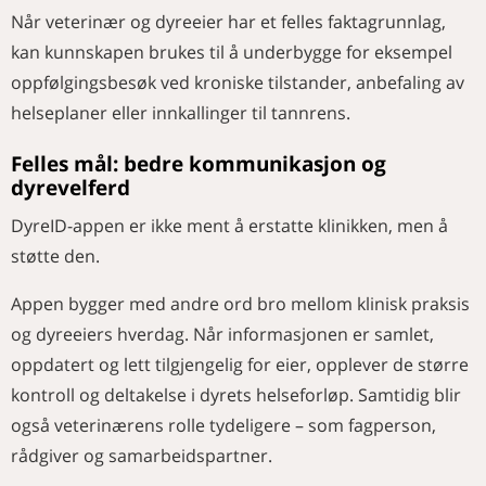
Når veterinær og dyreeier har et felles faktagrunnlag,
kan kunnskapen brukes til å underbygge for eksempel
oppfølgingsbesøk ved kroniske tilstander, anbefaling av
helseplaner eller innkallinger til tannrens.
Felles mål: bedre kommunikasjon og
dyrevelferd
DyreID-appen er ikke ment å erstatte klinikken, men å
støtte den.
Appen bygger med andre ord bro mellom klinisk praksis
og dyreeiers hverdag. Når informasjonen er samlet,
oppdatert og lett tilgjengelig for eier, opplever de større
kontroll og deltakelse i dyrets helseforløp. Samtidig blir
også veterinærens rolle tydeligere – som fagperson,
rådgiver og samarbeidspartner.