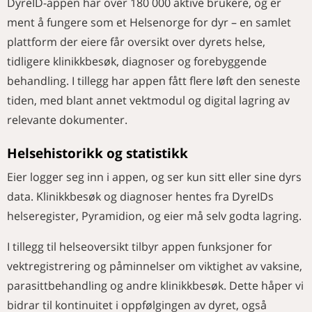
DyreID-appen har over 180 000 aktive brukere, og er
ment å fungere som et Helsenorge for dyr – en samlet
plattform der eiere får oversikt over dyrets helse,
tidligere klinikkbesøk, diagnoser og forebyggende
behandling. I tillegg har appen fått flere løft den seneste
tiden, med blant annet vektmodul og digital lagring av
relevante dokumenter.
Helsehistorikk og statistikk
Eier logger seg inn i appen, og ser kun sitt eller sine dyrs
data. Klinikkbesøk og diagnoser hentes fra DyreIDs
helseregister, Pyramidion, og eier må selv godta lagring.
I tillegg til helseoversikt tilbyr appen funksjoner for
vektregistrering og påminnelser om viktighet av vaksine,
parasittbehandling og andre klinikkbesøk. Dette håper vi
bidrar til kontinuitet i oppfølgingen av dyret, også