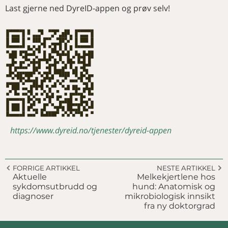
Last gjerne ned DyreID-appen og prøv selv!
https://www.dyreid.no/tjenester/dyreid-appen
FORRIGE ARTIKKEL
NESTE ARTIKKEL
Aktuelle
Melkekjertlene hos
sykdomsutbrudd og
hund: Anatomisk og
diagnoser
mikrobiologisk innsikt
fra ny doktorgrad