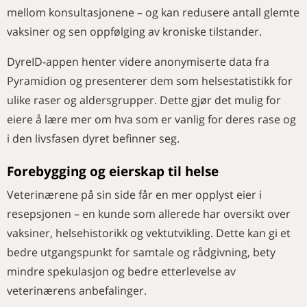
mellom konsultasjonene – og kan redusere antall glemte
vaksiner og sen oppfølging av kroniske tilstander.
DyreID-appen henter videre anonymiserte data fra
Pyramidion og presenterer dem som helsestatistikk for
ulike raser og aldersgrupper. Dette gjør det mulig for
eiere å lære mer om hva som er vanlig for deres rase og
i den livsfasen dyret befinner seg.
Forebygging og eierskap til helse
Veterinærene på sin side får en mer opplyst eier i
resepsjonen – en kunde som allerede har oversikt over
vaksiner, helsehistorikk og vektutvikling. Dette kan gi et
bedre utgangspunkt for samtale og rådgivning, bety
mindre spekulasjon og bedre etterlevelse av
veterinærens anbefalinger.