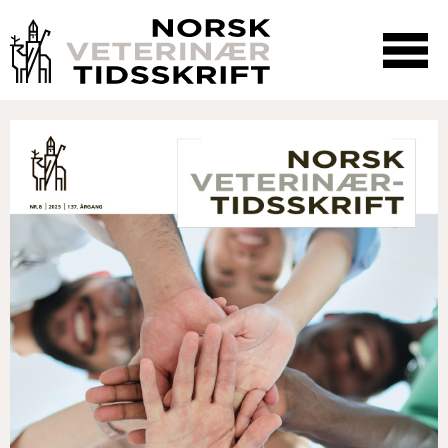
☰
SØK