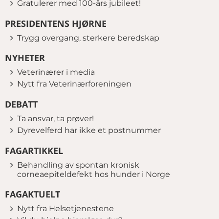
Gratulerer med 100-års jubileet!
PRESIDENTENS HJØRNE
Trygg overgang, sterkere beredskap
NYHETER
Veterinærer i media
Nytt fra Veterinærforeningen
DEBATT
Ta ansvar, ta prøver!
Dyrevelferd har ikke et postnummer
FAGARTIKKEL
Behandling av spontan kronisk
corneaepiteldefekt hos hunder i Norge
FAGAKTUELT
Nytt fra Helsetjenestene