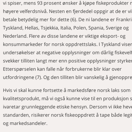
vi spiser, mens 93 prosent ønsker å kjøpe fiskeprodukter
høyere velferdsnivå. Nesten en fjerdedel oppgir at de er vill
betale betydelig mer for dette (6). De ni landene er Frankri
Tyskland, Hellas, Tsjekkia, Italia, Polen, Spania, Sverige og
Nederland. Flere av disse landene er viktige eksport- og
konsummarkeder for norsk oppdrettslaks. I Tyskland vise
undersøkelser at negative opplysninger om dårlig fiskevel
svekker tilliten langt mer enn positive opplysninger styrke
Etterspørselen kan falle når forbrukerne blir klar over
utfordringene (7). Og den tilliten blir vanskelig å gjenoppre
Hvis vi skal kunne fortsette å markedsføre norsk laks som 
kvalitetsprodukt, må vi også kunne vise til en produksjon
ivaretar grunnleggende etiske hensyn. Dersom vi ikke hev
standarden, risikerer norsk fiskeoppdrett å tape både legi
og markedsandeler.