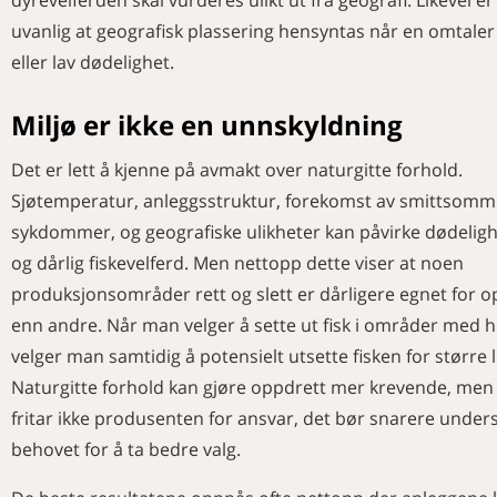
uvanlig at geografisk plassering hensyntas når en omtaler
eller lav dødelighet.
Miljø er ikke en unnskyldning
Det er lett å kjenne på avmakt over naturgitte forhold.
Sjøtemperatur, anleggsstruktur, forekomst av smittsomm
sykdommer, og geografiske ulikheter kan påvirke dødeligh
og dårlig fiskevelferd. Men nettopp dette viser at noen
produksjonsområder rett og slett er dårligere egnet for o
enn andre. Når man velger å sette ut fisk i områder med hø
velger man samtidig å potensielt utsette fisken for større l
Naturgitte forhold kan gjøre oppdrett mer krevende, men
fritar ikke produsenten for ansvar, det bør snarere under
behovet for å ta bedre valg.