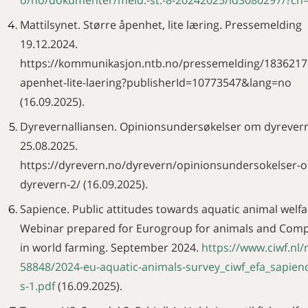
Mattilsynet. Større åpenhet, lite læring. Pressemelding
19.12.2024.
https://kommunikasjon.ntb.no/pressemelding/1836217
apenhet-lite-laering?publisherId=10773547&lang=no
(16.09.2025).
Dyrevernalliansen. Opinionsundersøkelser om dyrever
25.08.2025.
https://dyrevern.no/dyrevern/opinionsundersokelser-
dyrevern-2/ (16.09.2025).
Sapience. Public attitudes towards aquatic animal welfa
Webinar prepared for Eurogroup for animals and Com
in world farming. September 2024.
https://www.ciwf.nl
58848/2024-eu-aquatic-animals-survey_ciwf_efa_sapienc
s-1.pdf
(16.09.2025).