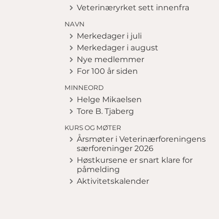
Veterinæryrket sett innenfra
NAVN
Merkedager i juli
Merkedager i august
Nye medlemmer
For 100 år siden
MINNEORD
Helge Mikaelsen
Tore B. Tjaberg
KURS OG MØTER
Årsmøter i Veterinærforeningens
særforeninger 2026
Høstkursene er snart klare for
påmelding
Aktivitetskalender