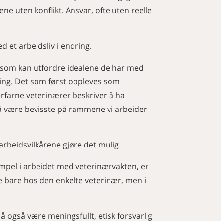
ne uten konflikt. Ansvar, ofte uten reelle
d et arbeidsliv i endring.
 som kan utfordre idealene de har med
sning. Det som først oppleves som
erfarne veterinærer beskriver å ha
 må være bevisste på rammene vi arbeider
arbeidsvilkårene gjøre det mulig.
empel i arbeidet med veterinærvakten, er
ke bare hos den enkelte veterinær, men i
å også være meningsfullt, etisk forsvarlig