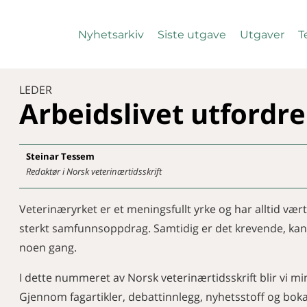
Nyhetsarkiv
Siste utgave
Utgaver
T
LEDER
Arbeidslivet utfordr
Steinar
Tessem
Redaktør i Norsk veterinærtidsskrift
Veterinæryrket er et meningsfullt yrke og har alltid vært
sterkt samfunnsoppdrag. Samtidig er det krevende, ka
noen gang.
I dette nummeret av Norsk veterinærtidsskrift blir vi m
Gjennom fagartikler, debattinnlegg, nyhetsstoff og bo