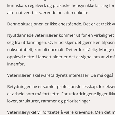
kunnskap, regelverk og praktiske hensyn ikke lar seg fore
alternativer, blir værende hos den enkelte.
Denne situasjonen er ikke enestående. Det er et trekk ve
Nyutdannede veterinærer kommer ut for en virkelighet
seg fra utdanningen. Over tid skjer det gjerne en tilpa
uakseptabelt, kan bli normalt. Det er forståelig. Mange 
opplevd dette. Uansett alder er det et signal om at vi
innenfor.
Veterinæren skal ivareta dyrets interesser. Da må også 
Betydningen av et samlet profesjonsfellesskap, for eks
et arbeid som må fortsette. For utfordringene ligger ik
lover, strukturer, rammer og prioriteringer.
Veterinæryrket vil fortsette å være krevende. Men det m