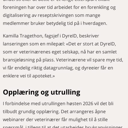
foreningen har over tid arbeidet for en forenkling og
digitalisering av reseptskrivingen som mange
medlemmer bruker betydelig tid på i hverdagen.
Kamilla Tragethon, fagsjef i DyreID, beskriver
lanseringen som en milepæl: «Det er stort at DyreID,
som er veterinærenes eget selskap, nå har en samlet
bransjeløsning på plass. Veterinærene vil spare mye tid,
vi får endelig riktig datagrunnlag, og dyreeier får en
enklere vei til apoteket.»
Opplæring og utrulling
I forbindelse med utrullingen høsten 2026 vil det bli
tilbudt grundig opplæring. Det arrangeres åpne
webinarer der veterinærer får mulighet til å stille
spørsmål, i tillegg til at det utarbeides bruksanvisninger.