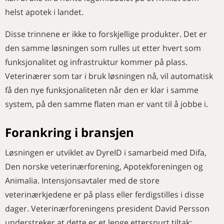
helst apotek i landet.
Disse trinnene er ikke to forskjellige produkter. Det er
den samme løsningen som rulles ut etter hvert som
funksjonalitet og infrastruktur kommer på plass.
Veterinærer som tar i bruk løsningen nå, vil automatisk
få den nye funksjonaliteten når den er klar i samme
system, på den samme flaten man er vant til å jobbe i.
Forankring i bransjen
Løsningen er utviklet av DyreID i samarbeid med Difa,
Den norske veterinærforening, Apotekforeningen og
Animalia. Intensjonsavtaler med de store
veterinærkjedene er på plass eller ferdigstilles i disse
dager. Veterinærforeningens president David Persson
understreker at dette er et lenge etterspurt tiltak: