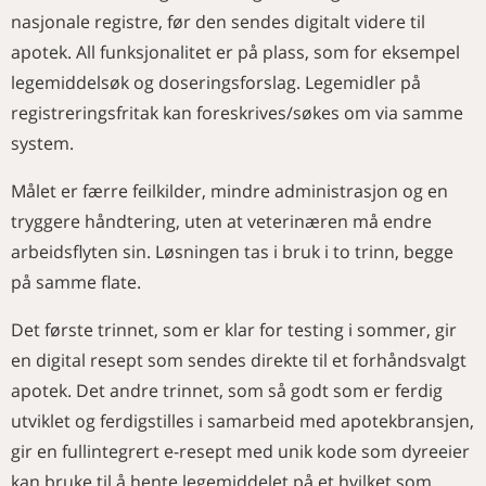
nasjonale registre, før den sendes digitalt videre til
apotek. All funksjonalitet er på plass, som for eksempel
legemiddelsøk og doseringsforslag. Legemidler på
registreringsfritak kan foreskrives/søkes om via samme
system.
Målet er færre feilkilder, mindre administrasjon og en
tryggere håndtering, uten at veterinæren må endre
arbeidsflyten sin. Løsningen tas i bruk i to trinn, begge
på samme flate.
Det første trinnet, som er klar for testing i sommer, gir
en digital resept som sendes direkte til et forhåndsvalgt
apotek. Det andre trinnet, som så godt som er ferdig
utviklet og ferdigstilles i samarbeid med apotekbransjen,
gir en fullintegrert e-resept med unik kode som dyreeier
kan bruke til å hente legemiddelet på et hvilket som