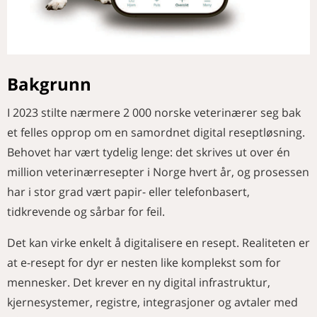
Bakgrunn
I 2023 stilte nærmere 2 000 norske veterinærer seg bak
et felles opprop om en samordnet digital reseptløsning.
Behovet har vært tydelig lenge: det skrives ut over én
million veterinærresepter i Norge hvert år, og prosessen
har i stor grad vært papir- eller telefonbasert,
tidkrevende og sårbar for feil.
Det kan virke enkelt å digitalisere en resept. Realiteten er
at e-resept for dyr er nesten like komplekst som for
mennesker. Det krever en ny digital infrastruktur,
kjernesystemer, registre, integrasjoner og avtaler med