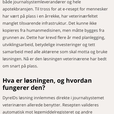
både journalsystemleverandører og hele
apotekbransjen. Til tross for at e-resept for mennesker
har vært på plass i en årrekke, har veterinærfeltet
manglet tilsvarende infrastruktur. Det kunne ikke
kopieres fra humanmedisinen, men måtte bygges fra
grunnen av. Dette har krevd flere år med planlegging,
utviklingsarbeid, betydelige investeringer og tett
samarbeid med alle aktørene som skal motta og bruke
løsningen. Nå er den løsningen veterinærene har bedt
om snart på plass.
Hva er løsningen, og hvordan
fungerer den?
DyreIDs løsning innlemmes direkte i journalsystemet
veterinæren allerede benytter. Resepten valideres
automatisk mot legemiddelregisteret og andre