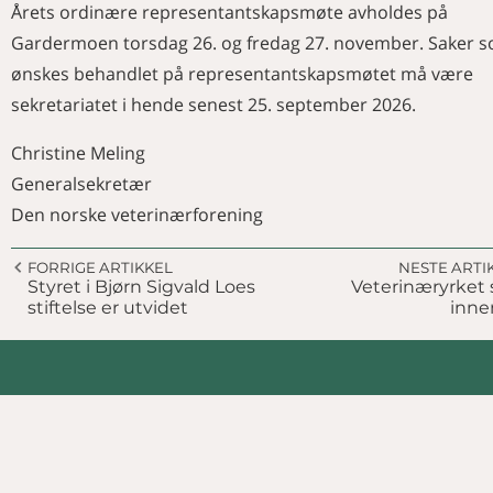
Årets ordinære representantskapsmøte avholdes på
Gardermoen torsdag 26. og fredag 27. november. Saker 
ønskes behandlet på representantskapsmøtet må være
sekretariatet i hende senest 25. september 2026.
Christine Meling
Generalsekretær
Den norske veterinærforening
FORRIGE ARTIKKEL
NESTE ARTI
Styret i Bjørn Sigvald Loes
Veterinæryrket 
stiftelse er utvidet
inne