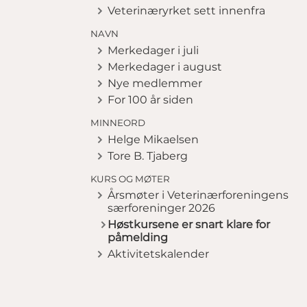
Veterinæryrket sett innenfra
NAVN
Merkedager i juli
Merkedager i august
Nye medlemmer
For 100 år siden
MINNEORD
Helge Mikaelsen
Tore B. Tjaberg
KURS OG MØTER
Årsmøter i Veterinærforeningens
særforeninger 2026
Høstkursene er snart klare for
påmelding
Aktivitetskalender