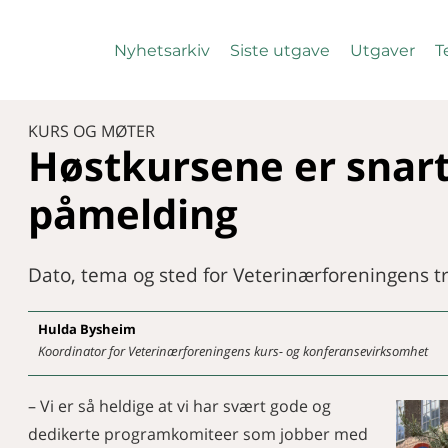
Nyhetsarkiv
Siste utgave
Utgaver
T
KURS OG MØTER
Høstkursene er snart
påmelding
Dato, tema og sted for Veterinærforeningens tr
Hulda
Bysheim
Koordinator for Veterinærforeningens kurs- og konferansevirksomhet
– Vi er så heldige at vi har svært gode og
dedikerte programkomiteer som jobber med