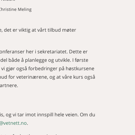
Christine Meling
 det er viktig at vårt tilbud møter
nferanser her i sekretariatet. Dette er
l både å planlegge og utvikle. I første
vi gjør også forbedringer på høstkursene
ilbud for veterinærene, og at våre kurs også
artnere.
, og vi tar imot innspill hele veien. Om du
@vetnett.no
.