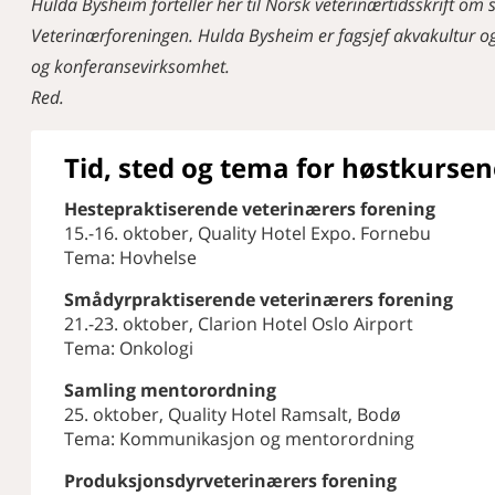
Hulda Bysheim forteller her til Norsk veterinærtidsskrift om s
Veterinærforeningen. Hulda Bysheim er fagsjef akvakultur o
og konferansevirksomhet.
Red.
Tid, sted og tema for høstkursen
Hestepraktiserende veterinærers forening
15.-16. oktober, Quality Hotel Expo. Fornebu
Tema: Hovhelse
Smådyrpraktiserende veterinærers forening
21.-23. oktober, Clarion Hotel Oslo Airport
Tema: Onkologi
Samling mentorordning
25. oktober, Quality Hotel Ramsalt, Bodø
Tema: Kommunikasjon og mentorordning
Produksjonsdyrveterinærers forening