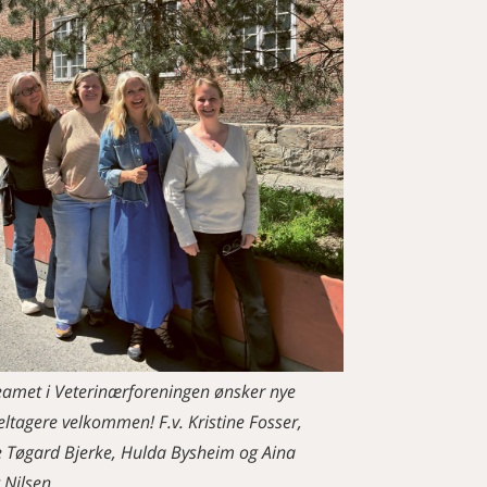
eamet i Veterinærforeningen ønsker nye
ltagere velkommen! F.v. Kristine Fosser,
e Tøgard Bjerke, Hulda Bysheim og Aina
 Nilsen.