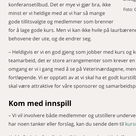
konferansetilbud. Det er mye vi gjør bra, ikke
Foto: 
minst er vi heldige med at vi har så mange
gode tillitsvalgte og medlemmer som brenner
for å lage gode kurs. Men vi kan ikke hvile på laurbærene,
behovene der ute, og de endrer seg.
– Heldigvis er vi en god gjeng som jobber med kurs og ko
teamarbeid, det er store arrangementer som krever en de
omgang er vi i gang med å se på Veterinærdagene, men 
fortløpende. Vi er opptatt av at vi skal ha et godt kurst
skal være attraktive for våre sponsorer og samarbeidsp
Kom med innspill
– Vi vil involvere både medlemmer og utstillere underveis
har noen tanker eller forslag, kan du sende dem til
kurs