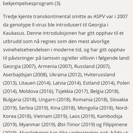
bekjempelsesprogram (3).
Tredje kjente transkontinental smitte av ASPV var i 2007
da genotype II virus ble introdusert til Georgia i
Kaukasus. Denne introduksjonen har gitt opphav til et
utbrudd som nå regnes som den mest alvorlige
svinehelsehendelsen i moderne tid, og har gitt opphav
til påvisninger på tamsvin og/eller villsvin i følgende land:
Georgia (2007), Armenia (2007), Russland (2007),
Aserbajdsjan (2008), Ukraina (2012), Hviterussland
(2013), Litauen (2014), Latvia (2014), Estland (2014), Polen
(2014), Moldova (2016), Tsjekkia (2017), Belgia (2018),
Bulgaria (2018), Ungarn (2018), Romania (2018), Slovakia
(2019), Serbia (2019), Kina (2018), Mongolia (2018), Nord-
Korea (2018), Vietnam (2019), Laos (2019), Kambodsja
(2019), Myanmar (2019), Øst-Timor (2019) og Filippinene
(2019). Alvorligheten kan ikke understrekes nok, både ut