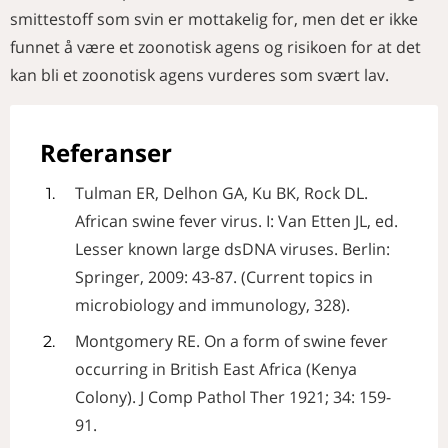
smittestoff som svin er mottakelig for, men det er ikke
funnet å være et zoonotisk agens og risikoen for at det
kan bli et zoonotisk agens vurderes som svært lav.
Referanser
Tulman ER, Delhon GA, Ku BK, Rock DL.
African swine fever virus. I: Van Etten JL, ed.
Lesser known large dsDNA viruses. Berlin:
Springer, 2009: 43-87. (Current topics in
microbiology and immunology, 328).
Montgomery RE. On a form of swine fever
occurring in British East Africa (Kenya
Colony). J Comp Pathol Ther 1921; 34: 159-
91.