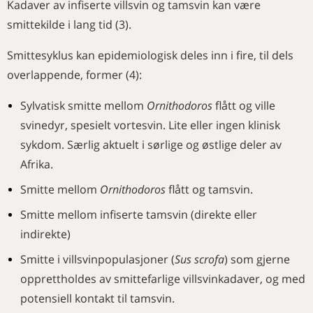
Kadaver av infiserte villsvin og tamsvin kan være
smittekilde i lang tid (3).
Smittesyklus kan epidemiologisk deles inn i fire, til dels
overlappende, former (4):
Sylvatisk smitte mellom
Ornithodoros
flått og ville
svinedyr, spesielt vortesvin. Lite eller ingen klinisk
sykdom. Særlig aktuelt i sørlige og østlige deler av
Afrika.
Smitte mellom
Ornithodoros
flått og tamsvin.
Smitte mellom infiserte tamsvin (direkte eller
indirekte)
Smitte i villsvinpopulasjoner (
Sus scrofa
) som gjerne
opprettholdes av smittefarlige villsvinkadaver, og med
potensiell kontakt til tamsvin.