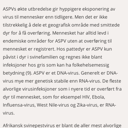
ASPVs økte utbredelse gir hyppigere eksponering av
virus til mennesker enn tidligere. Men det er ikke
tilstrekkelig å dele et geografisk område med smittede
dyr for å få overføring. Mennesket har alltid levd i
endemiske områder for ASPV uten at overføring til
mennesket er registrert. Hos pattedyr er ASPV kun
påvist i dyr i svinefamilien og regnes ikke blant
infeksjoner hos gris som kan ha folkehelsemessig
betydning (9). ASPV er et DNA-virus. Generelt er DNA-
virus mye mer genetisk stabile enn RNA-virus. De fleste
alvorlige virusinfeksjoner som i nyere tid er overført fra
dyr til mennesket, som for eksempel HIV, Ebola,
Influensa-virus, West Nile-virus og Zika-virus, er RNA-
virus.
Afrikansk svinepestvirus er blant de aller mest alvorlige