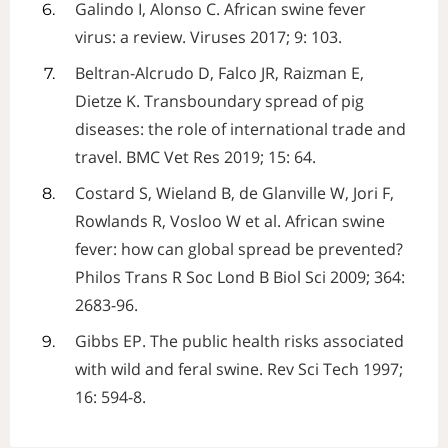
Galindo I, Alonso C. African swine fever
virus: a review. Viruses 2017; 9: 103.
Beltran-Alcrudo D, Falco JR, Raizman E,
Dietze K. Transboundary spread of pig
diseases: the role of international trade and
travel. BMC Vet Res 2019; 15: 64.
Costard S, Wieland B, de Glanville W, Jori F,
Rowlands R, Vosloo W et al. African swine
fever: how can global spread be prevented?
Philos Trans R Soc Lond B Biol Sci 2009; 364:
2683-96.
Gibbs EP. The public health risks associated
with wild and feral swine. Rev Sci Tech 1997;
16: 594-8.