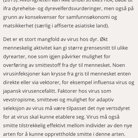
ifra dyrehelse- og dyrevelferdsvurderinger, men også på
grunn av konsekvenser for samfunnsøkonomi og
matsikkerhet (særlig i affiserte asiatiske land).
Det er et stort mangfold av virus hos dyr. Økt
menneskelig aktivitet kan gi større grensesnitt til ulike
dyrearter, noe som igjen påvirker mulighet for
overføring av smittestoff fra dyr til mennesket. Noen
virusinfeksjoner kan krysse fra gris til mennesket enten
direkte eller via vektorer, for eksempel influensa virus og
japansk virusencefalitt. Faktorer hos virus som
vevstropisme, smittevei og mulighet for adaptiv
seleksjon av virus må være tilpasset det nye vertsdyret
for at virus skal kunne etablere seg. Virus må også
smitte tilstrekkelig effektivt mellom individer av den nye
arten for å kunne opprettholde smitte i denne arten.