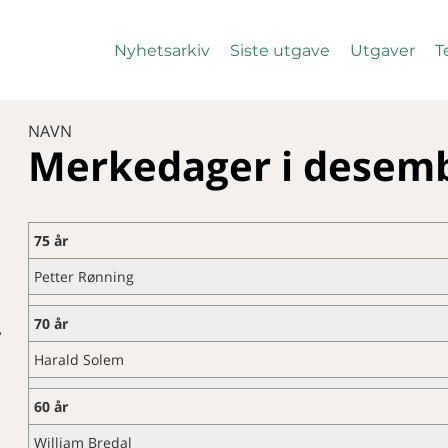
Nyhetsarkiv
Siste utgave
Utgaver
T
NAVN
Merkedager i desem
75 år
Petter Rønning
70 år
?
Harald Solem
60 år
William Bredal