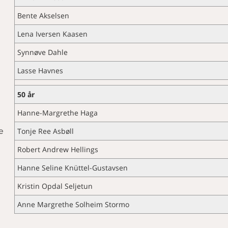
Bente Akselsen
Lena Iversen Kaasen
Synnøve Dahle
Lasse Havnes
50
år
Hanne-Margrethe Haga
e
Tonje Ree Asbøll
Robert Andrew Hellings
Hanne Seline Knüttel-Gustavsen
Kristin Opdal Seljetun
Anne Margrethe Solheim Stormo