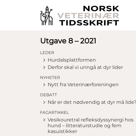
Utgave 8 – 2021
LEDER
Hurdalsplattformen
Derfor skal vi unngå at dyr lider
NYHETER
Nytt fra Veterinærforeningen
DEBATT
Når er det nødvendig at dyr må lide
FAGARTIKKEL
Vesikouretral refleksdyssynergi hos
hund – litteraturstudie og fem
kasuistikker