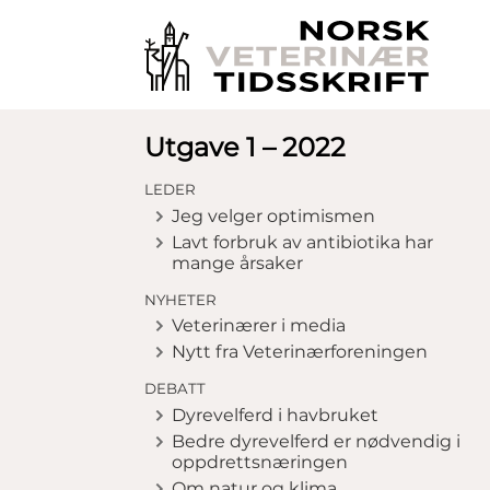
Utgave 1 – 2022
LEDER
Jeg velger optimismen
Lavt forbruk av antibiotika har
mange årsaker
NYHETER
Veterinærer i media
Nytt fra Veterinærforeningen
DEBATT
Dyrevelferd i havbruket
Bedre dyrevelferd er nødvendig i
oppdrettsnæringen
Om natur og klima