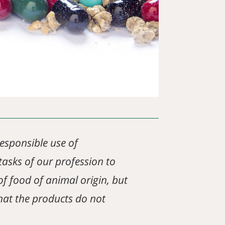
responsible use of
n tasks of our profession to
f food of animal origin, but
hat the products do not