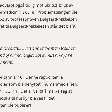
dvarte også tidlig mot ukritisk bruk av
ærmedicin i 1963 (8). Problemstillingen ble
62 av professor Sven Dalgaard-Mikkelsen
et til Dalgaard-Mikkelesen står det blant
crobials... .. It is one of the main tasks of
od of animal origin, but it must always be
rs harm.
britannia (10). Denne rapporten la
midler som ble benyttet i humanmedisinen,
 i EU (11). Det er verdt å merke seg at
tika til husdyr ble reist i det
ten ble publisert.