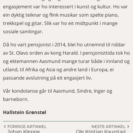
engasjement var ho interessert i kunst og kultur. Ho var
ein dyktig teiknar og flink musikar som spelte piano,
trekkspel og gitar. Slik var ho eit midtpunkt i mange
sosiale samlingar.
Då ho vart pensjonist i 2014, blei ho utnemnd til riddar
av St. Olavs orden av kong Harald. I pensjonisttida tok ho
og ektemannen Aasmund mange turar både i innland og
utland, til Afrika og Asia og andre land i Europa, ei
passande avslutning på eit engasjert liv.
Vår kondolanse går til Aasmund, Sindre, Inger og
barneborn.
Hallstein Grønstøl
FORRIGE ARTIKKEL
NESTE ARTIKKEL
Johan Kleppe
Ole Kristian Kaurstad