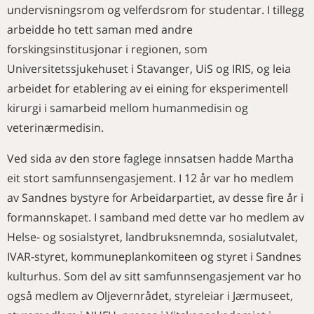
undervisningsrom og velferdsrom for studentar. I tillegg
arbeidde ho tett saman med andre
forskingsinstitusjonar i regionen, som
Universitetssjukehuset i Stavanger, UiS og IRIS, og leia
arbeidet for etablering av ei eining for eksperimentell
kirurgi i samarbeid mellom humanmedisin og
veterinærmedisin.
Ved sida av den store faglege innsatsen hadde Martha
eit stort samfunnsengasjement. I 12 år var ho medlem
av Sandnes bystyre for Arbeidarpartiet, av desse fire år i
formannskapet. I samband med dette var ho medlem av
Helse- og sosialstyret, landbruksnemnda, sosialutvalet,
IVAR-styret, kommuneplankomiteen og styret i Sandnes
kulturhus. Som del av sitt samfunnsengasjement var ho
også medlem av Oljevernrådet, styreleiar i Jærmuseet,