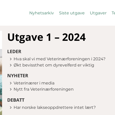
Nyhetsarkiv
Siste utgave
Utgaver
T
Utgave 1 – 2024
LEDER
Hva skal vi med Veterinærforeningen i 2024?
Økt bevissthet om dyrevelferd er viktig
NYHETER
Veterinærer i media
Nytt fra Veterinærforeningen
DEBATT
Har norske lakseoppdrettere intet lært?