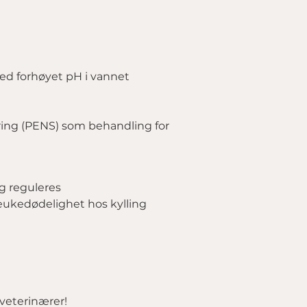
ed forhøyet pH i vannet
ring (PENS) som behandling for
 reguleres
steukedødelighet hos kylling
veterinærer!