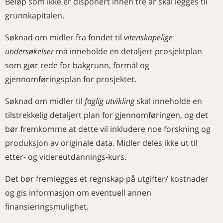
Beløp som ikke er disponert innen tre år skal legges til
grunnkapitalen.
Søknad om midler fra fondet til
vitenskapelige
undersøkelser
må inneholde en detaljert prosjektplan
som gjør rede for bakgrunn, formål og
gjennomføringsplan for prosjektet.
Søknad om midler til
faglig utvikling
skal inneholde en
tilstrekkelig detaljert plan for gjennomføringen, og det
bør fremkomme at dette vil inkludere noe forskning og
produksjon av originale data. Midler deles ikke ut til
etter- og videreutdannings-kurs.
Det bør fremlegges et regnskap på utgifter/ kostnader
og gis informasjon om eventuell annen
finansieringsmulighet.