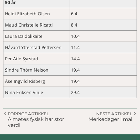
50 år
Heidi Elizabeth Olsen
6.4
Maud Christelle Ricatti
8.4
Laura Dzidolikaite
10.4
Håvard Ytterstad Pettersen
11.4
Per Atle Syrstad
14.4
Sindre Thörn Nelson
19.4
Åse Ingvild Risberg
19.4
Nina Eriksen Vinje
29.4
FORRIGE ARTIKKEL
NESTE ARTIKKEL
Å møtes fysisk har stor
Merkedager i mai
verdi