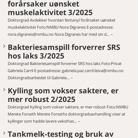
forårsaker uønsket
muskelaktivitet 3/2025
Doktorgrad Avdekker hvordan fentanyl forårsaker uønsket
muskelaktivitet Foto:NMBU Nora Digranes E-postadresse:
nora.digranes@nmbu.no Nora Digranes har med sin d…
Bakteriesamspill forverrer SRS
hos laks 3/2025
Doktorgrad Bakteriesamspill forverrer SRS hos laks Foto:Privat
Gabriela Carril E-postadresse: gabriela.paz.carril.leiva@nmbu.no
Doktorgradsarbeidet til Gabriela…
Kylling som vokser saktere, er
mer robust 2/2025
Doktorgrad Kylling som vokser saktere, er mer robust Foto:NMBU
Merete Forseth Merete Forseths doktorgradsavhandling viser at
kyllinger som hadde lavere veksthas…
Tankmelk-testing og bruk av