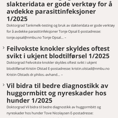
slakteridata er gode verktøy for å
avdekke parasittinfeksjoner
1/2025
Doktorgrad Tankmelk-testing og bruk av slakteridata er gode verktøy
for å avdekke parasittinfeksjoner Tonje Opsal E-postadresse:
tonje.opsal@nmbu.no Tonje Opsal…
Feilvokste knokler skyldes oftest
svikt i ukjent blodtilførsel 1/2025
Doktorgrad Feilvokste knokler skyldes oftest svikt i ukjent
blodtilførsel Kristin Olstad E-postadresse: kristin.olstad@nmbu.no
Kristin Olstads dr.philos.-avhand…
Vil bidra til bedre diagnostikk av
huggormbitt og nyreskader hos
hunder 1/2025
Doktorgrad Vil bidra til bedre diagnostikk av huggormbitt og
nyreskader hos hunder Tove Nicolaysen E-postadresse: