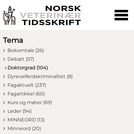
☰
SØK
Tema
Bokomtale (26)
Debatt (57)
Doktorgrad (104)
Dyrevelferdskriminalitet (8)
Fagaktuelt (237)
Fagartikkel (60)
Kurs og møter (69)
Leder (94)
MINNEORD (13)
Minneord (20)