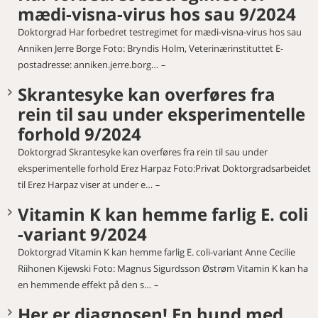
mædi-visna-virus hos sau 9/2024
Doktorgrad Har forbedret testregimet for mædi-visna-virus hos sau
Anniken Jerre Borge Foto: Bryndis Holm, Veterinærinstituttet E-
postadresse: anniken.jerre.borg…
Skrantesyke kan overføres fra
rein til sau under eksperimentelle
forhold 9/2024
Doktorgrad Skrantesyke kan overføres fra rein til sau under
eksperimentelle forhold Erez Harpaz Foto:Privat Doktorgradsarbeidet
til Erez Harpaz viser at under e…
Vitamin K kan hemme farlig E. coli
-variant 9/2024
Doktorgrad Vitamin K kan hemme farlig E. coli-variant Anne Cecilie
Riihonen Kijewski Foto: Magnus Sigurdsson Østrøm Vitamin K kan ha
en hemmende effekt på den s…
Her er diagnosen! En hund med