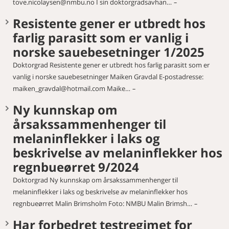
tove.nicolaysen@nmbu.no I sin doktorgradsavhan…
Resistente gener er utbredt hos
farlig parasitt som er vanlig i
norske sauebesetninger 1/2025
Doktorgrad Resistente gener er utbredt hos farlig parasitt som er
vanlig i norske sauebesetninger Maiken Gravdal E-postadresse:
maiken_gravdal@hotmail.com Maike…
Ny kunnskap om
årsakssammenhenger til
melaninflekker i laks og
beskrivelse av melaninflekker hos
regnbueørret 9/2024
Doktorgrad Ny kunnskap om årsakssammenhenger til
melaninflekker i laks og beskrivelse av melaninflekker hos
regnbueørret Malin Brimsholm Foto: NMBU Malin Brimsh…
Har forbedret testregimet for