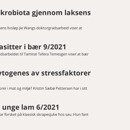
krobiota gjennom laksens
s livsløp Jie Wangs doktorgradsarbeid viser at
sitter i bær 9/2021
dsarbeidet til Tamirat Tefera Temesgen viser at bær
togenes av stressfaktorer
r i mat og miljø? Kristin Sæbø Pettersen har i sitt
 unge lam 6/2021
 forsket på klassisk skrapesjuke hos sau. Hun fant