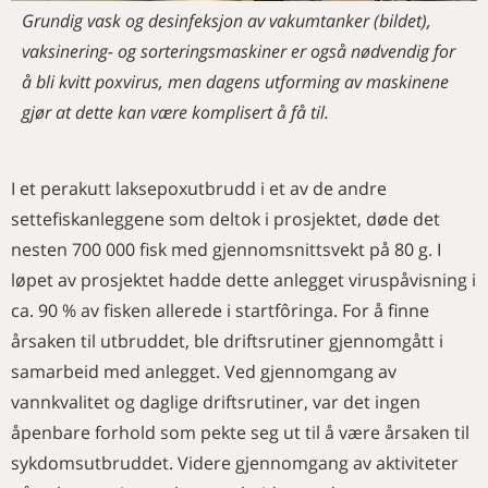
Grundig vask og desinfeksjon av vakumtanker (bildet),
vaksinering- og sorteringsmaskiner er også nødvendig for
å bli kvitt poxvirus, men dagens utforming av maskinene
gjør at dette kan være komplisert å få til.
I et perakutt laksepoxutbrudd i et av de andre
settefiskanleggene som deltok i prosjektet, døde det
nesten 700 000 fisk med gjennomsnittsvekt på 80 g. I
løpet av prosjektet hadde dette anlegget viruspåvisning i
ca. 90 % av fisken allerede i startfôringa. For å finne
årsaken til utbruddet, ble driftsrutiner gjennomgått i
samarbeid med anlegget. Ved gjennomgang av
vannkvalitet og daglige driftsrutiner, var det ingen
åpenbare forhold som pekte seg ut til å være årsaken til
sykdomsutbruddet. Videre gjennomgang av aktiviteter