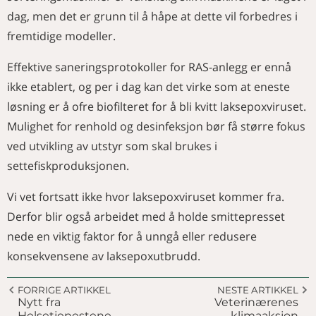
dag, men det er grunn til å håpe at dette vil forbedres i
fremtidige modeller.
Effektive saneringsprotokoller for RAS-anlegg er ennå
ikke etablert, og per i dag kan det virke som at eneste
løsning er å ofre biofilteret for å bli kvitt laksepoxviruset.
Mulighet for renhold og desinfeksjon bør få større fokus
ved utvikling av utstyr som skal brukes i
settefiskproduksjonen.
Vi vet fortsatt ikke hvor laksepoxviruset kommer fra.
Derfor blir også arbeidet med å holde smittepresset
nede en viktig faktor for å unngå eller redusere
konsekvensene av laksepoxutbrudd.
FORRIGE ARTIKKEL
NESTE ARTIKKEL
Nytt fra
Veterinærenes
Helsetjenestene
klimaaksjon