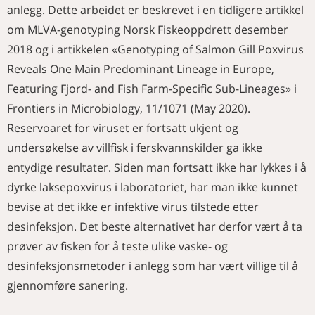
anlegg. Dette arbeidet er beskrevet i en tidligere artikkel
om MLVA-genotyping Norsk Fiskeoppdrett desember
2018 og i artikkelen «Genotyping of Salmon Gill Poxvirus
Reveals One Main Predominant Lineage in Europe,
Featuring Fjord- and Fish Farm-Specific Sub-Lineages» i
Frontiers in Microbiology, 11/1071 (May 2020).
Reservoaret for viruset er fortsatt ukjent og
undersøkelse av villfisk i ferskvannskilder ga ikke
entydige resultater. Siden man fortsatt ikke har lykkes i å
dyrke laksepoxvirus i laboratoriet, har man ikke kunnet
bevise at det ikke er infektive virus tilstede etter
desinfeksjon. Det beste alternativet har derfor vært å ta
prøver av fisken for å teste ulike vaske- og
desinfeksjonsmetoder i anlegg som har vært villige til å
gjennomføre sanering.