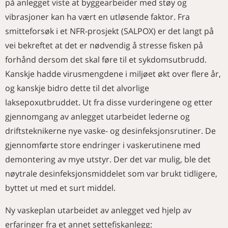
på anlegget viste at byggearbeider med støy og
vibrasjoner kan ha vært en utløsende faktor. Fra
smitteforsøk i et NFR-prosjekt (SALPOX) er det langt på
vei bekreftet at det er nødvendig å stresse fisken på
forhånd dersom det skal føre til et sykdomsutbrudd.
Kanskje hadde virusmengdene i miljøet økt over flere år,
og kanskje bidro dette til det alvorlige
laksepoxutbruddet. Ut fra disse vurderingene og etter
gjennomgang av anlegget utarbeidet lederne og
driftsteknikerne nye vaske- og desinfeksjonsrutiner. De
gjennomførte store endringer i vaskerutinene med
demontering av mye utstyr. Der det var mulig, ble det
nøytrale desinfeksjonsmiddelet som var brukt tidligere,
byttet ut med et surt middel.
Ny vaskeplan utarbeidet av anlegget ved hjelp av
erfaringer fra et annet settefiskanlegg: