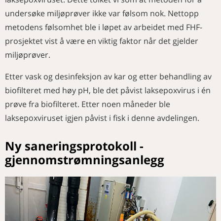
undersøke miljøprøver ikke var følsom nok. Nettopp
metodens følsomhet ble i løpet av arbeidet med FHF-
prosjektet vist å være en viktig faktor når det gjelder
miljøprøver.
Etter vask og desinfeksjon av kar og etter behandling av
biofilteret med høy pH, ble det påvist laksepoxvirus i én
prøve fra biofilteret. Etter noen måneder ble
laksepoxviruset igjen påvist i fisk i denne avdelingen.
Ny saneringsprotokoll -
gjennomstrømningsanlegg