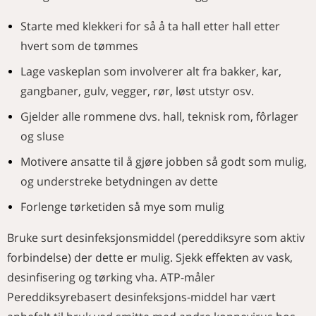
Starte med klekkeri for så å ta hall etter hall etter
hvert som de tømmes
Lage vaskeplan som involverer alt fra bakker, kar,
gangbaner, gulv, vegger, rør, løst utstyr osv.
Gjelder alle rommene dvs. hall, teknisk rom, fôrlager
og sluse
Motivere ansatte til å gjøre jobben så godt som mulig,
og understreke betydningen av dette
Forlenge tørketiden så mye som mulig
Bruke surt desinfeksjonsmiddel (pereddiksyre som aktiv
forbindelse) der dette er mulig. Sjekk effekten av vask,
desinfisering og tørking vha. ATP-måler
Pereddiksyrebasert desinfeksjons-middel har vært