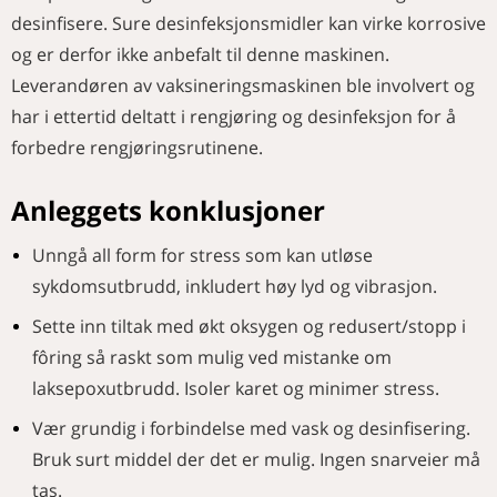
desinfisere. Sure desinfeksjonsmidler kan virke korrosive
og er derfor ikke anbefalt til denne maskinen.
Leverandøren av vaksineringsmaskinen ble involvert og
har i ettertid deltatt i rengjøring og desinfeksjon for å
forbedre rengjøringsrutinene.
Anleggets konklusjoner
Unngå all form for stress som kan utløse
sykdomsutbrudd, inkludert høy lyd og vibrasjon.
Sette inn tiltak med økt oksygen og redusert/stopp i
fôring så raskt som mulig ved mistanke om
laksepoxutbrudd. Isoler karet og minimer stress.
Vær grundig i forbindelse med vask og desinfisering.
Bruk surt middel der det er mulig. Ingen snarveier må
tas.