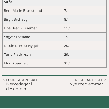
50 år
Berit Marie Blomstrand
7.1
Birgit Brohaug
8.1
Line Bredli-Kraemer
11.1
Yngvar Fossland
15.1
Nicole K. Frost Nyquist
20.1
Turid Fredriksen
29.1
Idun Rosenfeld
31.1
FORRIGE ARTIKKEL
NESTE ARTIKKEL
Merkedager i
Nye medlemmer
desember