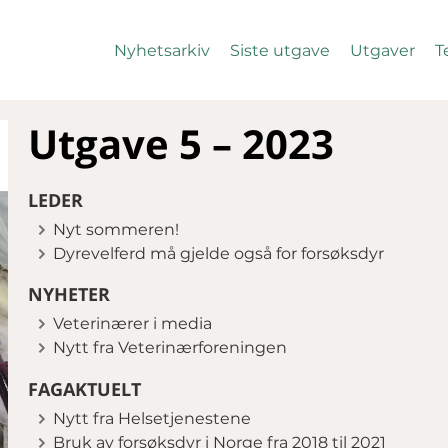
Nyhetsarkiv
Siste utgave
Utgaver
T
Utgave 5 – 2023
LEDER
Nyt sommeren!
Dyrevelferd må gjelde også for forsøksdyr
NYHETER
Veterinærer i media
Nytt fra Veterinærforeningen
FAGAKTUELT
Nytt fra Helsetjenestene
Bruk av forsøksdyr i Norge fra 2018 til 2021