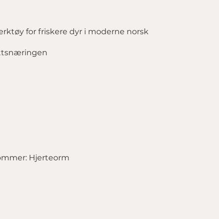
erktøy for friskere dyr i moderne norsk
ettsnæringen
dommer: Hjerteorm