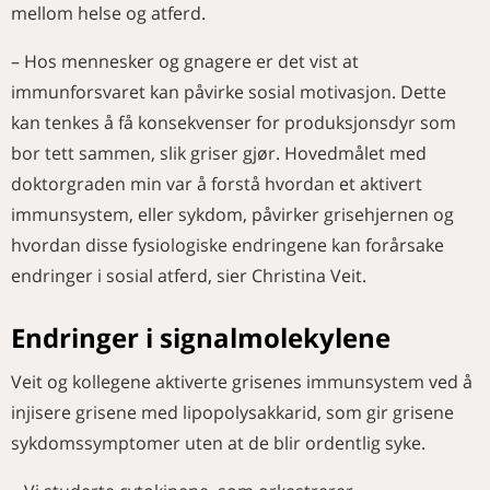
mellom helse og atferd.
– Hos mennesker og gnagere er det vist at
immunforsvaret kan påvirke sosial motivasjon. Dette
kan tenkes å få konsekvenser for produksjonsdyr som
bor tett sammen, slik griser gjør. Hovedmålet med
doktorgraden min var å forstå hvordan et aktivert
immunsystem, eller sykdom, påvirker grisehjernen og
hvordan disse fysiologiske endringene kan forårsake
endringer i sosial atferd, sier Christina Veit.
Endringer i signalmolekylene
Veit og kollegene aktiverte grisenes immunsystem ved å
injisere grisene med lipopolysakkarid, som gir grisene
sykdomssymptomer uten at de blir ordentlig syke.