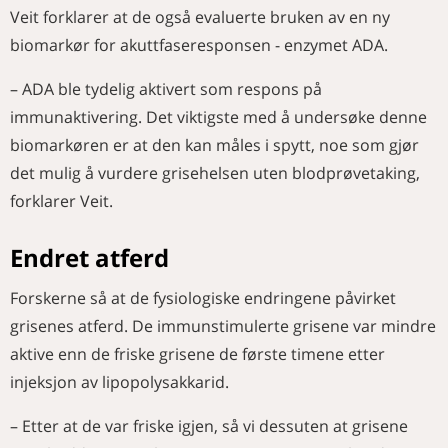
Veit forklarer at de også evaluerte bruken av en ny
biomarkør for akuttfaseresponsen - enzymet ADA.
– ADA ble tydelig aktivert som respons på
immunaktivering. Det viktigste med å undersøke denne
biomarkøren er at den kan måles i spytt, noe som gjør
det mulig å vurdere grisehelsen uten blodprøvetaking,
forklarer Veit.
Endret atferd
Forskerne så at de fysiologiske endringene påvirket
grisenes atferd. De immunstimulerte grisene var mindre
aktive enn de friske grisene de første timene etter
injeksjon av lipopolysakkarid.
– Etter at de var friske igjen, så vi dessuten at grisene