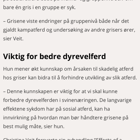
bare én gris i en gruppe er syk.
– Grisene viste endringer på gruppenivå både når det
gjaldt kampatferd og undersøking av andre grisers ører,
sier Veit.
Viktig for bedre dyrevelferd
Hun mener økt kunnskap om årsaken til skadelig atferd
hos griser kan bidra til å forhindre utvikling av slik atferd.
– Denne kunnskapen er viktig for at vi skal kunne
forbedre dyrevelferden i svinenæringen. De langvarige
effektene sykdom har på sosial atferd, kan ha
innvirkning på hvordan man bør håndtere grisene på
best mulig måte, sier hun.
Christina Veit forsvarte sin avhandling ”Effects of a