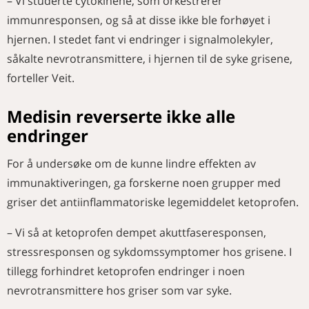
– Vi studerte cytokinene, som orkestrerer
immunresponsen, og så at disse ikke ble forhøyet i
hjernen. I stedet fant vi endringer i signalmolekyler,
såkalte nevrotransmittere, i hjernen til de syke grisene,
forteller Veit.
Medisin reverserte ikke alle
endringer
For å undersøke om de kunne lindre effekten av
immunaktiveringen, ga forskerne noen grupper med
griser det antiinflammatoriske legemiddelet ketoprofen.
– Vi så at ketoprofen dempet akuttfaseresponsen,
stressresponsen og sykdomssymptomer hos grisene. I
tillegg forhindret ketoprofen endringer i noen
nevrotransmittere hos griser som var syke.