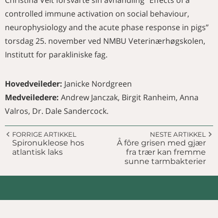
controlled immune activation on social behaviour,
neurophysiology and the acute phase response in pigs”
torsdag 25. november ved NMBU Veterinærhøgskolen,
Institutt for parakliniske fag.
Hovedveileder:
Janicke Nordgreen
Medveiledere:
Andrew Janczak, Birgit Ranheim, Anna
Valros, Dr. Dale Sandercock.
FORRIGE ARTIKKEL
NESTE ARTIKKEL
Spironukleose hos
Å fôre grisen med gjær
atlantisk laks
fra trær kan fremme
sunne tarmbakterier