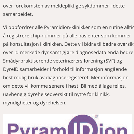
over forekomsten av meldepliktige sykdommer i dette
samarbeidet.
Vi oppfordrer alle Pyramidion-klinikker som en rutine allti
å registrere chip-nummer på alle pasienter som kommer
på konsultasjon i klinikken. Dette vil bidra til bedre oversik
over id-merkede dyr samt gjøre diagnosedata enda bedre
Smådyrpraktiserende veterinærers forening (SVF) og
DyreID samarbeider i forhold til informasjon angående
best mulig bruk av diagnoseregisteret. Mer informasjon
om dette vil komme senere i høst. Bli med å lage felles,
uavhengig dyrehelseoversikt til nytte for klinikk,
myndigheter og dyrehelsen.