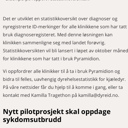
Det er utviklet en statistikkoversikt over diagnoser og
nyregistrerte ID-merkinger for alle klinikkene som har tatt 
bruk diagnoseregisteret. Med denne løsningen kan
klinikken sammenligne seg med landet forøvrig.
Statistikkoversikten vil bli lansert i løpet av oktober måne
for klinikkene som har tatt i bruk Pyramidion.
Vi oppfordrer alle klinikker til å ta i bruk Pyramidion og
bidra til felles, uavhengig dyrehelsestatistikk for kjæledyr.
På våre nettsider får du hjelp til å komme i gang, eller ta
kontakt med Kamilla Tragethon på kamilla@dyreid.no.
Nytt pilotprosjekt skal oppdage
sykdomsutbrudd