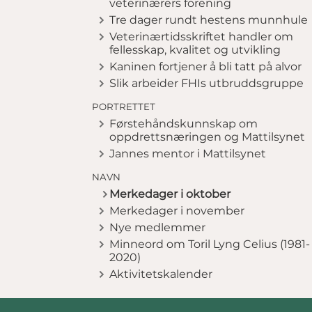
veterinærers forening
Tre dager rundt hestens munnhule
Veterinærtidsskriftet handler om
fellesskap, kvalitet og utvikling
Kaninen fortjener å bli tatt på alvor
Slik arbeider FHIs utbruddsgruppe
PORTRETTET
Førstehåndskunnskap om
oppdrettsnæringen og Mattilsynet
Jannes mentor i Mattilsynet
NAVN
Merkedager i oktober
Merkedager i november
Nye medlemmer
Minneord om Toril Lyng Celius (1981-
2020)
Aktivitetskalender