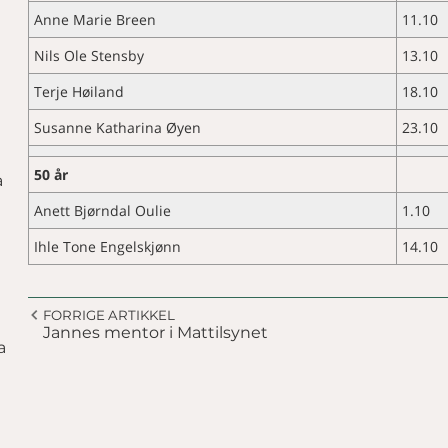
Anne Marie Breen
11.10
Nils Ole Stensby
13.10
Terje Høiland
18.10
Susanne Katharina Øyen
23.10
50 år
a
Anett Bjørndal Oulie
1.10
Ihle Tone Engelskjønn
14.10
FORRIGE ARTIKKEL
Jannes mentor i Mattilsynet
a