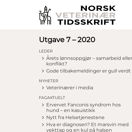
Utgave 7 – 2020
LEDER
Årets lønnsoppgjør – samarbeid elle
konflikt?
Gode tilbakemeldinger er gull verdt
NYHETER
Veterinærer i media
FAGAKTUELT
Ervervet Fanconis syndrom hos
hund – en kasuistikk
Nytt fra Helsetjenestene
Hva er diagnosen? Et marsvin med
vekttap og en kul på halsen