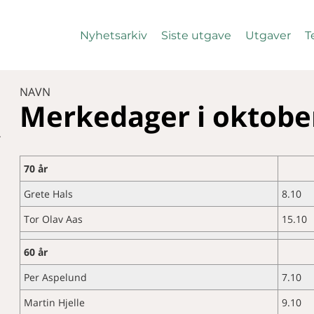
Nyhetsarkiv
Siste utgave
Utgaver
T
NAVN
Merkedager i
oktobe
r
70 år
Grete Hals
8.10
Tor Olav Aas
15.10
60 år
Per Aspelund
7.10
Martin Hjelle
9.10