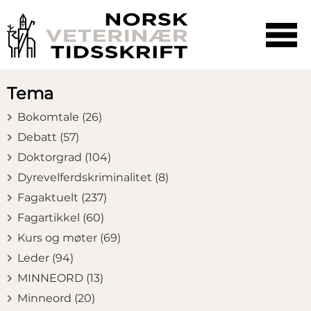
☰
SØK
Tema
Bokomtale (26)
Debatt (57)
Doktorgrad (104)
Dyrevelferdskriminalitet (8)
Fagaktuelt (237)
Fagartikkel (60)
Kurs og møter (69)
Leder (94)
MINNEORD (13)
Minneord (20)