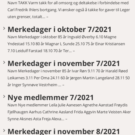
Navn TAKK Varm takk for all omsorg og deltakelse i forbindelse med
Carl Fredrik Ihlers bortgang. Vi ønsker også å takke for gaver til Leger
uten grenser, totalt…
Merkedager i oktober 7/2021
Navn Merkedager i oktober 85 år Ingvald Øverby 6.10 Magne
Yndestad 15.10 80 år Magnar L Sunde 25.10 75 år Einar Kristiansen
7.10 Leidulf Farstad 18.10 70 år Ter…
Merkedager i november 7/2021
Navn Merkedager i november 85 år Ivar Røn 9.11 70 år Harald Røed
Leikarnes 3.11 Per Oma 24.11 60 år Jørgen Martin Langeland 28.11 50
år Inger Synnøve Vestrheim …
Nye medlemmer 7/2021
Navn Nye medlemmer Leila Julie Aanesen Agnethe Aanstad Frøydis
Fjellhaugen Aarhus Cathrine Aasland Frida Aggvin Marte Veisten Aker
Synne Aksnes Asta Freja Alexa…
Merkedager i november 8/2021