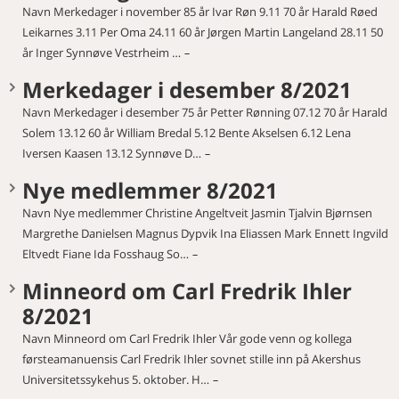
Navn Merkedager i november 85 år Ivar Røn 9.11 70 år Harald Røed
Leikarnes 3.11 Per Oma 24.11 60 år Jørgen Martin Langeland 28.11 50
år Inger Synnøve Vestrheim …
Merkedager i desember 8/2021
Navn Merkedager i desember 75 år Petter Rønning 07.12 70 år Harald
Solem 13.12 60 år William Bredal 5.12 Bente Akselsen 6.12 Lena
Iversen Kaasen 13.12 Synnøve D…
Nye medlemmer 8/2021
Navn Nye medlemmer Christine Angeltveit Jasmin Tjalvin Bjørnsen
Margrethe Danielsen Magnus Dypvik Ina Eliassen Mark Ennett Ingvild
Eltvedt Fiane Ida Fosshaug So…
Minneord om Carl Fredrik Ihler
8/2021
Navn Minneord om Carl Fredrik Ihler Vår gode venn og kollega
førsteamanuensis Carl Fredrik Ihler sovnet stille inn på Akershus
Universitetssykehus 5. oktober. H…