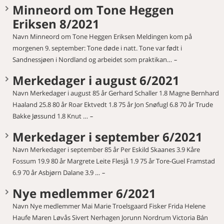
Minneord om Tone Heggen
Eriksen 8/2021
Navn Minneord om Tone Heggen Eriksen Meldingen kom på
morgenen 9. september: Tone døde i natt. Tone var født i
Sandnessjøen i Nordland og arbeidet som praktikan…
Merkedager i august 6/2021
Navn Merkedager i august 85 år Gerhard Schaller 1.8 Magne Bernhard
Haaland 25.8 80 år Roar Ektvedt 1.8 75 år Jon Snøfugl 6.8 70 år Trude
Bakke Jøssund 1.8 Knut …
Merkedager i september 6/2021
Navn Merkedager i september 85 år Per Eskild Skaanes 3.9 Kåre
Fossum 19.9 80 år Margrete Leite Flesjå 1.9 75 år Tore-Guel Framstad
6.9 70 år Asbjørn Dalane 3.9 …
Nye medlemmer 6/2021
Navn Nye medlemmer Mai Marie Troelsgaard Fisker Frida Helene
Haufe Maren Løvås Sivert Nerhagen Jorunn Nordrum Victoria Bán