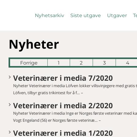
Nyhetsarkiv
Siste utgave
Utgaver
T
Nyheter
Forrige
1
2
3
4
Veterinærer i media 7/2020
Nyheter Veterinærer i media Löfven lokker villsvinjegere med gratis t
Löfven, tilbyr gratis trikintest for å f…
Veterinærer i media 2/2020
Nyheter Veterinærer i media Inge er Norges første veterinær med ka
Vogt Engeland (56) er Norges første veterinæ…
Veterinærer i media 1/2020